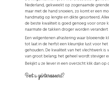
Nederland, gekweekt op zogenaamde grienden. De
maar met de hand snoeien, zo komt er een mooi
handmatig op lengte en dikte gesorteerd. All
de beste kwaliteit is goed genoeg voor onze kl
naarmate de takken droger worden verandert d
Een wilgentenen afrastering waar bloeiende kl
tot laat in de herfst een kleurrijke lust voor
gehouden. De kwaliteit van het vlechtwerk is 
van groot belang; het geheel wordt steviger 
Bekijkt u ze liever in een overzicht klik dan o
Bent u geïnteresseerd?