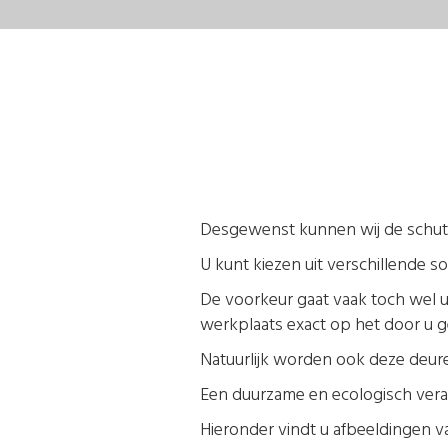
Desgewenst kunnen wij de schuttin
U kunt kiezen uit verschillende 
De voorkeur gaat vaak toch wel u
werkplaats exact op het door u g
Natuurlijk worden ook deze deure
Een duurzame en ecologisch veran
Hieronder vindt u afbeeldingen va