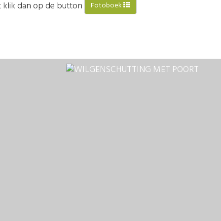
ht klik dan op de button
Fotoboek