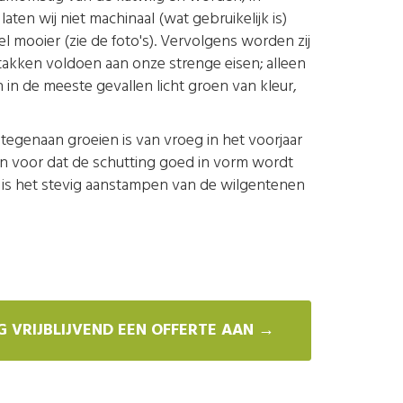
en wij niet machinaal (wat gebruikelijk is)
 mooier (zie de foto's). Vervolgens worden zij
takken voldoen aan onze strenge eisen; alleen
 in de meeste gevallen licht groen van kleur,
tegenaan groeien is van vroeg in het voorjaar
aren voor dat de schutting goed in vorm wordt
j is het stevig aanstampen van de wilgentenen
 VRIJBLIJVEND EEN OFFERTE AAN →