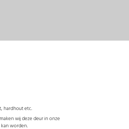
, hardhout etc.
 maken wij deze deur in onze
t kan worden.