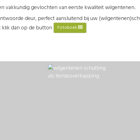
n vakkundig gevlochten van eerste kwaliteit wilgentenen.
twoorde deur, perfect aansluitend bij uw (wilgentenen)schu
ht klik dan op de button
Fotoboek