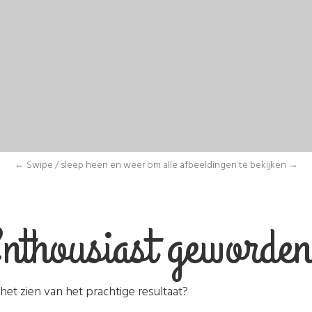
← Swipe / sleep heen en weer om alle afbeeldingen te bekijken →
nthousiast geworde
et zien van het prachtige resultaat?