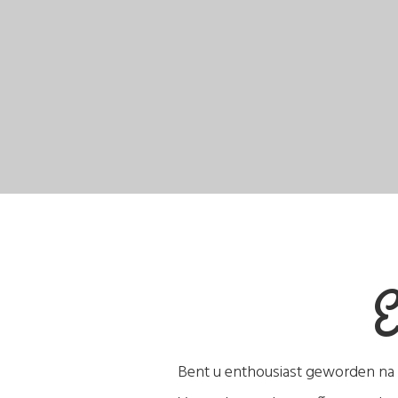
E
Bent u enthousiast geworden na h