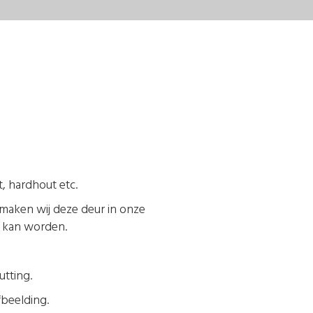
, hardhout etc.
 maken wij deze deur in onze
t kan worden.
tting.
fbeelding.